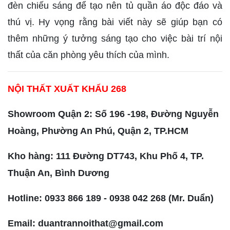
đèn chiếu sáng để tạo nên tủ quần áo độc đáo và
thú vị. Hy vọng rằng bài viết này sẽ giúp bạn có
thêm những ý tưởng sáng tạo cho việc bài trí nội
thất của căn phòng yêu thích của mình.
NỘI THẤT XUẤT KHẨU 268
Showroom Quận 2: Số 196 -198, Đường Nguyễn
Hoàng, Phường An Phú, Quận 2, TP.HCM
Kho hàng: 111 Đường DT743, Khu Phố 4, TP.
Thuận An, Bình Dương
Hotline: 0933 866 189 - 0938 042 268 (Mr. Duẩn)
Email: duantrannoithat@gmail.com