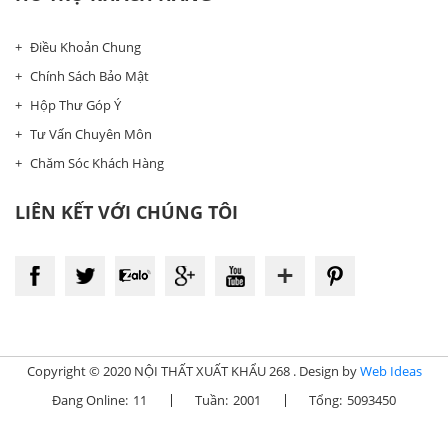
Điều Khoản Chung
Chính Sách Bảo Mật
Hộp Thư Góp Ý
Tư Vấn Chuyên Môn
Chăm Sóc Khách Hàng
LIÊN KẾT VỚI CHÚNG TÔI
Copyright © 2020 NỘI THẤT XUẤT KHẨU 268 . Design by
Web Ideas
Đang Online:
11
Tuần:
2001
Tổng:
5093450