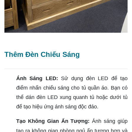
Thêm Đèn Chiếu Sáng
Ánh Sáng LED:
Sử dụng đèn LED để tạo
điểm nhấn chiếu sáng cho tủ quần áo. Bạn có
thể dán đèn LED xung quanh tủ hoặc dưới tủ
để tạo hiệu ứng ánh sáng độc đáo.
Tạo Không Gian Ấn Tượng:
Ánh sáng giúp
tạo ra không gian phòng ngủ ấn tượng hơn và