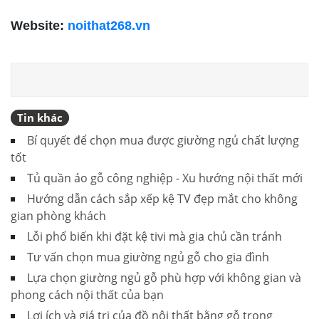
Website:
noithat268.vn
Tin khác
Bí quyết để chọn mua được giường ngủ chất lượng
tốt
Tủ quần áo gỗ công nghiệp - Xu hướng nội thất mới
Hướng dẫn cách sắp xếp kệ TV đẹp mắt cho không
gian phòng khách
Lỗi phổ biến khi đặt kệ tivi mà gia chủ cần tránh
Tư vấn chọn mua giường ngủ gỗ cho gia đình
Lựa chọn giường ngủ gỗ phù hợp với không gian và
phong cách nội thất của bạn
Lợi ích và giá trị của đồ nội thất bằng gỗ trong