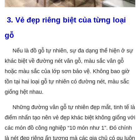
3. Vẻ đẹp riêng biệt của từng loại
gỗ
Nếu là đồ gỗ tự nhiên, sự đa dạng thể hiện ở sự
khác biệt về đường nét vân gỗ, màu sắc vân gỗ
hoặc màu sắc của lớp sơn bảo vệ. Không bao giờ
tồn tại hai loại gỗ tự nhiên có đường nét, màu sắc
giống hệt nhau.
Những đường vân gỗ tự nhiên đẹp mắt, tinh tế là
điểm nhấn tạo nên vẻ đẹp khác biệt không giống với
các món đồ công nghiệp “10 món như 1”. Đó chính
là nét đẹp riêng ấn tượng mà các gia chủ có gu luôn