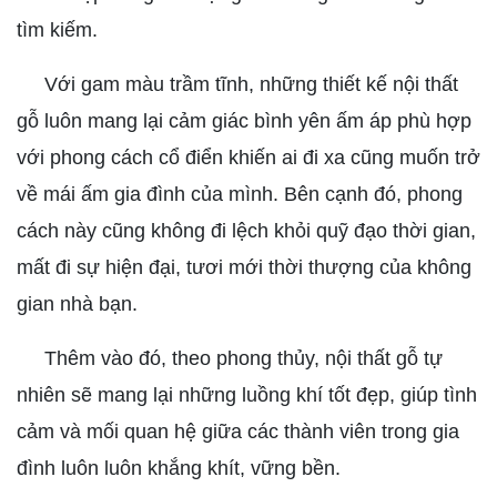
tìm kiếm.
Với gam màu trầm tĩnh, những thiết kế nội thất
gỗ luôn mang lại cảm giác bình yên ấm áp phù hợp
với phong cách cổ điển khiến ai đi xa cũng muốn trở
về mái ấm gia đình của mình. Bên cạnh đó, phong
cách này cũng không đi lệch khỏi quỹ đạo thời gian,
mất đi sự hiện đại, tươi mới thời thượng của không
gian nhà bạn.
Thêm vào đó, theo phong thủy, nội thất gỗ tự
nhiên sẽ mang lại những luồng khí tốt đẹp, giúp tình
cảm và mối quan hệ giữa các thành viên trong gia
đình luôn luôn khắng khít, vững bền.