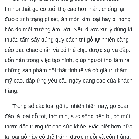
thì nội thất gỗ có tuổi thọ cao hơn hẳn, chống lại
được tình trạng gỉ sét, ăn mòn kim loại hay bị hỏng
hóc do môi trường ẩm ướt. Nếu được xử lý đúng kĩ
thuật, tẩm sấy đúng quy cách thì gỗ tự nhiên càng
dẻo dai, chắc chắn và có thể chịu được sự va đập,
uốn nắn trong việc tạo hình, giúp người thợ làm ra
những sản phẩm nội thất tinh tế và có giá trị thẩm
mỹ cao, đáp ứng yêu cầu ngày càng cao của khách
hàng.
Trong số các loại gỗ tự nhiên hiện nay, gỗ xoan
đào là loại gỗ tốt, thớ mịn, sức sống bền bỉ, có mùi
thơm đặc trưng tốt cho sức khỏe. Đặc biệt hơn nữa
là loại gỗ này có thể tránh được muỗi và côn trùng,