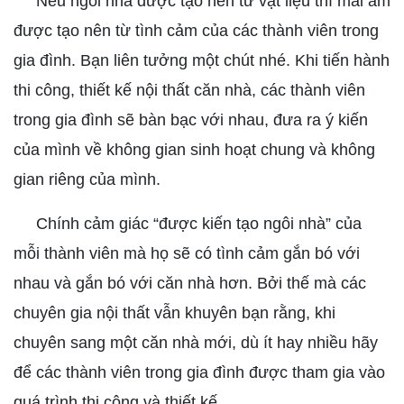
Nếu ngôi nhà được tạo nên từ vật liệu thì mái ấm
được tạo nên từ tình cảm của các thành viên trong
gia đình. Bạn liên tưởng một chút nhé. Khi tiến hành
thi công, thiết kế nội thất căn nhà, các thành viên
trong gia đình sẽ bàn bạc với nhau, đưa ra ý kiến
của mình về không gian sinh hoạt chung và không
gian riêng của mình.
Chính cảm giác “được kiến tạo ngôi nhà” của
mỗi thành viên mà họ sẽ có tình cảm gắn bó với
nhau và gắn bó với căn nhà hơn. Bởi thế mà các
chuyên gia nội thất vẫn khuyên bạn rằng, khi
chuyên sang một căn nhà mới, dù ít hay nhiều hãy
để các thành viên trong gia đình được tham gia vào
quá trình thi công và thiết kế.