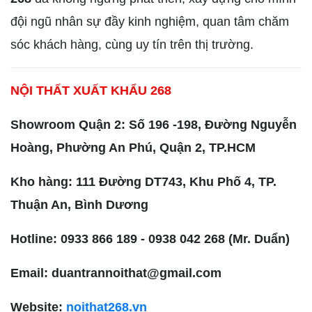
đội ngũ nhân sự đầy kinh nghiệm, quan tâm chăm
sóc khách hàng, cùng uy tín trên thị trường.
NỘI THẤT XUẤT KHẨU 268
Showroom Quận 2: Số 196 -198, Đường Nguyễn
Hoàng, Phường An Phú, Quận 2, TP.HCM
Kho hàng: 111 Đường DT743, Khu Phố 4, TP.
Thuận An, Bình Dương
Hotline: 0933 866 189 - 0938 042 268 (Mr. Duẩn)
Email: duantrannoithat@gmail.com
Website:
noithat268.vn