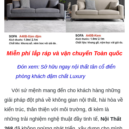
Miễn phí lắp ráp và vận chuyển Toàn quốc
Đón xem:
Sở hữu ngay nội thất tân cổ điển 
phòng khách đậm chất Luxury
Với sứ mệnh mang đến cho khách hàng những
giải pháp đột phá về không gian nội thất, hài hòa về
kiến trúc, thân thiện với môi trường, đi kèm là
những trải nghiệm nghệ thuật đầy tinh tế,
Nội Thất
268
đã không ngừng phát triển, xây dựng cho mình