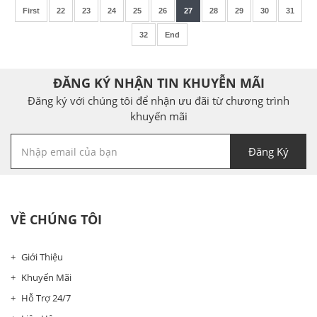
First
22
23
24
25
26
27
28
29
30
31
32
End
ĐĂNG KÝ NHẬN TIN KHUYỄN MÃI
Đăng ký với chúng tôi để nhận ưu đãi từ chương trình
khuyến mãi
Đăng Ký
VỀ CHÚNG TÔI
Giới Thiệu
Khuyến Mãi
Hỗ Trợ 24/7