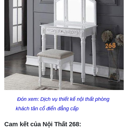
Đón xem:
Dịch vụ thiết kế nội thất phòng 
khách tân cổ điển đẳng cấp
Cam kết của Nội Thất 268: