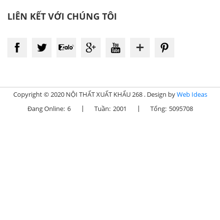
LIÊN KẾT VỚI CHÚNG TÔI
Copyright © 2020 NỘI THẤT XUẤT KHẨU 268 . Design by
Web Ideas
Đang Online:
6
Tuần:
2001
Tổng:
5095708