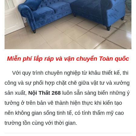
Miễn phí lắp ráp và vận chuyển Toàn quốc
Với quy trình chuyên nghiệp từ khâu thiết kế, thi
công và sự phối hợp chặt chẽ giữa vật tư và xưởng
sản xuất,
Nội Thất 268
luôn sẵn sàng biến những ý
tưởng ở trên bản vẽ thành hiện thực khi kiến tạo
nên không gian sống tinh tế, có tính thẩm mỹ cao
trường tồn cùng với thời gian.