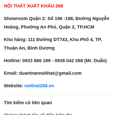
NỘI THẤT XUẤT KHẨU 268
Showroom Quận 2: Số 196 -198, Đường Nguyễn
Hoàng, Phường An Phú, Quận 2, TP.HCM
Kho hàng: 111 Đường DT743, Khu Phố 4, TP.
Thuận An, Bình Dương
Hotline: 0933 866 189 - 0938 042 268 (Mr. Duẩn)
Email: duantrannoithat@gmail.com
Website:
noithat268.vn
Tìm kiếm có liên quan