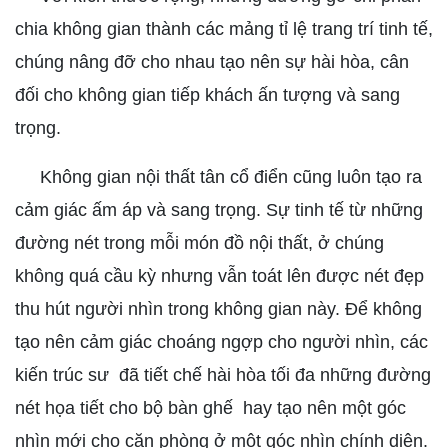
chia không gian thành các mảng tỉ lệ trang trí tinh tế,
chúng nâng đỡ cho nhau tạo nên sự hài hòa, cân
đối cho không gian tiếp khách ấn tượng và sang
trọng.
Không gian nội thất tân cổ điển cũng luôn tạo ra
cảm giác ấm áp và sang trọng. Sự tinh tế từ những
đường nét trong mỗi món đồ nội thất, ở chúng
không quá cầu kỳ nhưng vẫn toát lên được nét đẹp
thu hút người nhìn trong không gian này. Để không
tạo nên cảm giác choáng ngợp cho người nhìn, các
kiến trúc sư đã tiết chế hài hòa tối đa những đường
nét họa tiết cho bộ bàn ghế hay tạo nên một góc
nhìn mới cho căn phòng ở một góc nhìn chính diện.