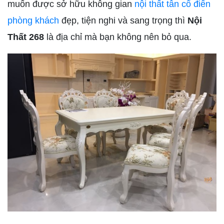
muốn được sở hữu không gian
nội thất tân cổ điển
phòng khách
đẹp, tiện nghi và sang trọng thì
Nội
Thất 268
là địa chỉ mà bạn không nên bỏ qua.