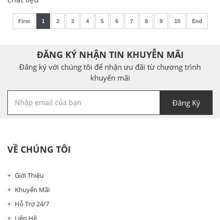
First
1
2
3
4
5
6
7
8
9
10
End
ĐĂNG KÝ NHẬN TIN KHUYỄN MÃI
Đăng ký với chúng tôi để nhận ưu đãi từ chương trình
khuyến mãi
Đăng Ký
VỀ CHÚNG TÔI
Giới Thiệu
Khuyến Mãi
Hỗ Trợ 24/7
Liên Hệ