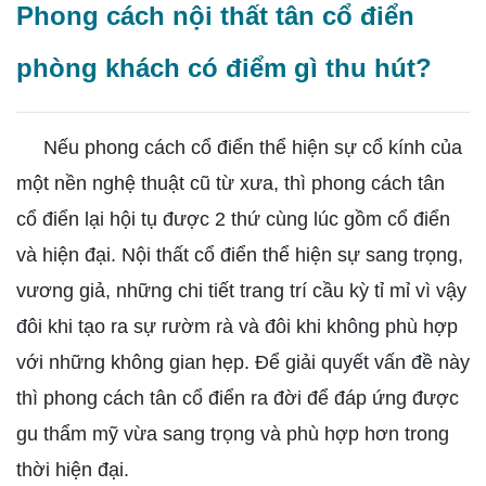
Phong cách nội thất tân cổ điển
phòng khách có điểm gì thu hút?
Nếu phong cách cổ điển thể hiện sự cổ kính của
một nền nghệ thuật cũ từ xưa, thì phong cách tân
cổ điển lại hội tụ được 2 thứ cùng lúc gồm cổ điển
và hiện đại. Nội thất cổ điển thể hiện sự sang trọng,
vương giả, những chi tiết trang trí cầu kỳ tỉ mỉ vì vậy
đôi khi tạo ra sự rườm rà và đôi khi không phù hợp
với những không gian hẹp. Để giải quyết vấn đề này
thì phong cách tân cổ điển ra đời để đáp ứng được
gu thẩm mỹ vừa sang trọng và phù hợp hơn trong
thời hiện đại.