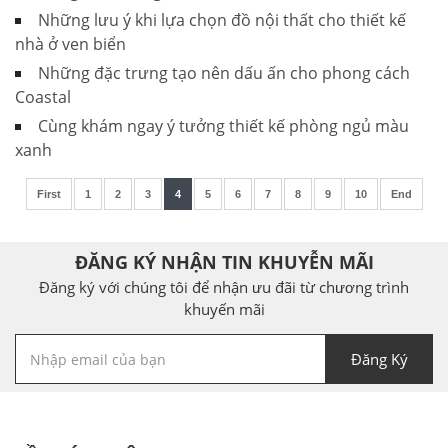
Những lưu ý khi lựa chọn đồ nội thất cho thiết kế
nhà ở ven biển
Những đặc trưng tạo nên dấu ấn cho phong cách
Coastal
Cùng khám ngay ý tưởng thiết kế phòng ngủ màu
xanh
First
1
2
3
4
5
6
7
8
9
10
End
ĐĂNG KÝ NHẬN TIN KHUYỄN MÃI
Đăng ký với chúng tôi để nhận ưu đãi từ chương trình
khuyến mãi
Đăng Ký