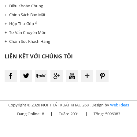
Điều Khoản Chung
Chính Sách Bảo Mật
Hộp Thư Góp Ý
Tư Vấn Chuyên Môn
Chăm Sóc Khách Hàng
LIÊN KẾT VỚI CHÚNG TÔI
Copyright © 2020 NỘI THẤT XUẤT KHẨU 268 . Design by
Web Ideas
Đang Online:
8
Tuần:
2001
Tổng:
5096083